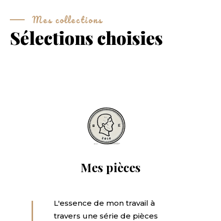
Mes collections
Sélections choisies
Mes pièces
L'essence de mon travail à
travers une série de pièces