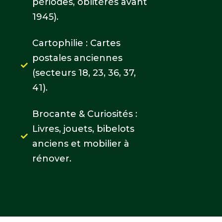
périodes, oblitérés avant
1945).
Cartophilie : Cartes
postales anciennes
(secteurs 18, 23, 36, 37,
41).
Brocante & Curiosités :
Livres, jouets, bibelots
anciens et mobilier à
rénover.