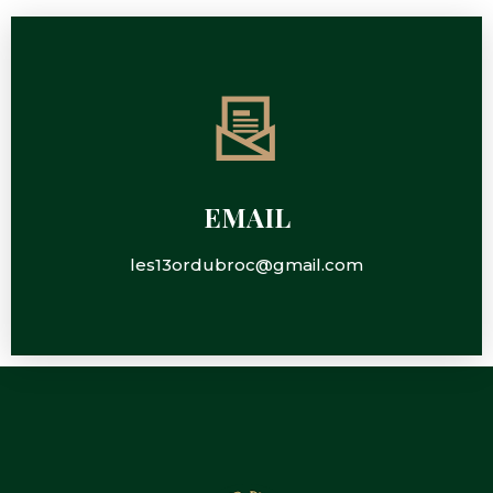
EMAIL
les13ordubroc@gmail.com