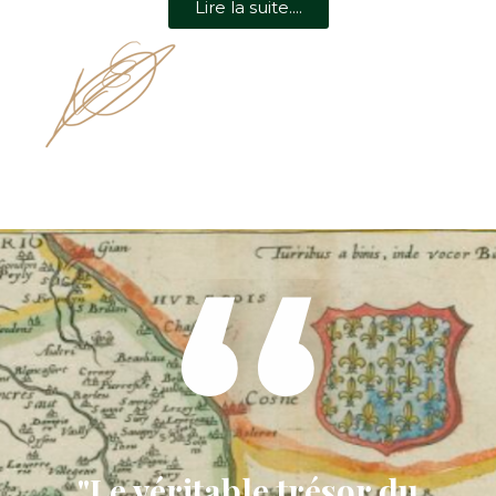
Lire la suite....
,,
"Le véritable trésor du