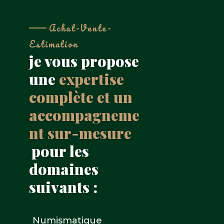
Achat-Vente-
Estimation
je vous propose
une
expertise
complète et un
accompagneme
nt sur-mesure
pour les
domaines
suivants :
Numismatique