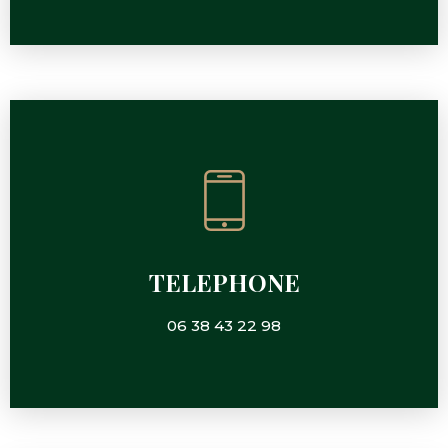
TELEPHONE
06 38 43 22 98